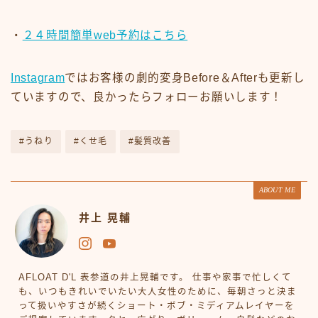
・
２４時間簡単web予約はこちら
Instagram
ではお客様の劇的変身Before＆Afterも更新し
ていますので、良かったらフォローお願いします！
#うねり
#くせ毛
#髪質改善
ABOUT ME
井上 晃輔
AFLOAT D'L 表参道の井上晃輔です。 仕事や家事で忙しくて
も、いつもきれいでいたい大人女性のために、毎朝さっと決ま
って扱いやすさが続くショート・ボブ・ミディアムレイヤーを