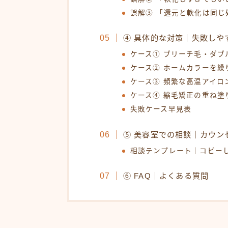
誤解③ 「還元と軟化は同じ
④ 具体的な対策｜失敗しや
ケース① ブリーチ毛・ダブ
ケース② ホームカラーを繰
ケース③ 頻繁な高温アイロ
ケース④ 縮毛矯正の重ね塗
失敗ケース早見表
⑤ 美容室での相談｜カウン
相談テンプレート｜コピー
⑥ FAQ｜よくある質問