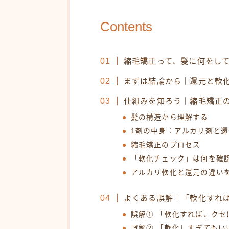
Contents
縮毛矯正って、髪に何をし
まずは結論から｜還元と軟
仕組みを知ろう｜縮毛矯正
髪の構造から理解する
1剤の中身：アルカリ剤と還
縮毛矯正のプロセス
「軟化チェック」は何を確
アルカリ軟化と還元の違い
よくある誤解｜「軟化すれ
誤解① 「軟化すれば、クセ
誤解② 「軟化しすぎてもい