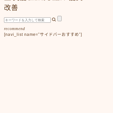
改善
recommend
[navi_list name="サイドバーおすすめ"]