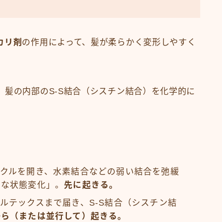
カリ剤
の作用によって、髪が柔らかく変形しやすく
、髪の内部のS-S結合（シスチン結合）を化学的に
クルを開き、水素結合などの弱い結合を弛緩
的な状態変化」。
先に起きる。
ルテックスまで届き、S-S結合（シスチン結
から（または並行して）起きる。