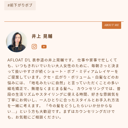
#前下がりボブ
ABOUT ME
井上 晃輔
AFLOAT D'L 表参道の井上晃輔です。 仕事や家事で忙しくて
も、いつもきれいでいたい大人女性のために、毎朝さっと決ま
って扱いやすさが続くショート・ボブ・ミディアムレイヤーを
ご提案しています。クセ・広がり・ボリューム・白髪などのお
悩みには、「地毛みたいに自然」と言っていただくことの多い
縮毛矯正で、無理なくまとまる髪へ。 カウンセリングでは、普
段の生活リズムやスタイリングに使える時間、好きな雰囲気を
丁寧にお伺いし、一人ひとりに合ったスタイルとお手入れ方法
を一緒に考えます。 「今の髪をどうしたらいいか分からな
い…」という方も大歓迎です。まずはカウンセリングだけで
も、お気軽にご相談ください。