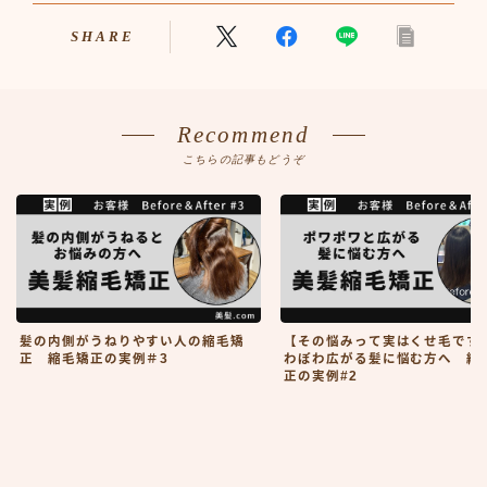
SHARE
Recommend
こちらの記事もどうぞ
髪の内側がうねりやすい人の縮毛矯
【その悩みって実はくせ毛です
正 縮毛矯正の実例＃3
わぽわ広がる髪に悩む方へ 縮
正の実例#2