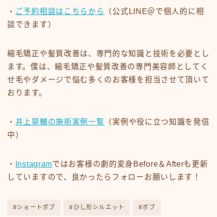
・
ご予約相談はこちらから
（公式LINE＠で個人的に相
談できます）
縮毛矯正や髪質改善は、専門的な知識と技術を必要とし
ます。僕は、縮毛矯正や髪質改善の専門美容師としてく
せ毛やダメージで悩む多くのお客様を担当させて頂いて
おります。
・
井上晃輔の施術実例一覧
（実例や役に立つ知識を発信
中）
・
Instagram
ではお客様の劇的変身Before＆Afterも更新
していますので、良かったらフォローお願いします！
#ショートボブ
#ひし形シルエット
#ボブ