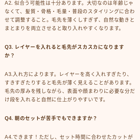
A2. 似合う可能性は十分あります。大切なのは年齢じゃ
なくて、髪質・骨格・毛量・普段のスタイリングに合わ
せて調整すること。毛先を薄くしすぎず、自然な動きと
まとまりを両立させると取り入れやすくなります。
Q3. レイヤーを入れると毛先がスカスカになります
か？
A3.入れ方によります。レイヤーを高く入れすぎたり、
すきすぎたりすると毛先が薄く見えることがあります。
毛先の厚みを残しながら、表面や顔まわりに必要な分だ
Follow Me
け段を入れると自然に仕上がりやすいです。
Q4. 朝のセットが苦手でもできますか？
A4.できます！ただし、セット時間に合わせたカットが