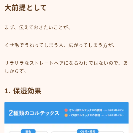
大前提として
オンラインショップ
KAMIMONO
まず、伝えておきたいことが、
AFLOAT 公式ショップ
くせ毛でうねってしまう人、広がってしまう方が、
サイトマップ
サラサラなストレートヘアになるわけではないので、あ
しからず。
1. 保湿効果