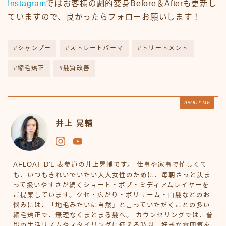
Instagram
ではお客様の劇的変身Before＆Afterも更新し
ていますので、良かったらフォローお願いします！
#シャンプー
#ストレートパーマ
#トリートメント
#縮毛矯正
#髪質改善
ABOUT ME
井上 晃輔
AFLOAT D'L 表参道の井上晃輔です。 仕事や家事で忙しくて
も、いつもきれいでいたい大人女性のために、毎朝さっと決ま
って扱いやすさが続くショート・ボブ・ミディアムレイヤーを
ご提案しています。クセ・広がり・ボリューム・白髪などのお
悩みには、「地毛みたいに自然」と言っていただくことの多い
縮毛矯正で、無理なくまとまる髪へ。 カウンセリングでは、普
段の生活リズムやスタイリングに使える時間、好きな雰囲気を