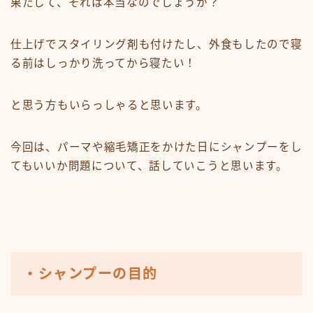
果たして、それは本当なのでしょうか？
オンラインショップ
仕上げでスタイリング剤も付けたし、外食もしたので寝
KAMIMONO
る前はしっかり洗ってから寝たい！
AFLOAT 公式ショップ
と思う方もいらっしゃると思います。
サイトマップ
今回は、パーマや縮毛矯正をかけた日にシャンプーをし
てもいいか問題について、話していこうと思います。
・シャンプーの目的