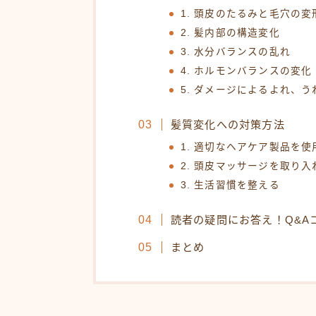
1. 頭皮のたるみと毛穴の変
2. 髪内部の構造変化
3. 水分バランスの乱れ
4. ホルモンバランスの変化
5. ダメージによるよれ、う
髪質変化への対策方法
1. 適切なヘアケア製品を使
2. 頭皮マッサージを取り入
3. 生活習慣を整える
読者の疑問にお答え！Q&A
まとめ