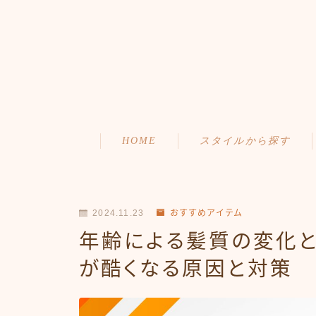
HOME
スタイルから探す
ショート
初めての方へ
ボブ
メニュー・料金
2024.11.23
おすすめアイテム
年齢による髪質の変化と
ミディアム
アクセス・サロン情報
が酷くなる原因と対策
ロング
ご予約
お問い合わせ