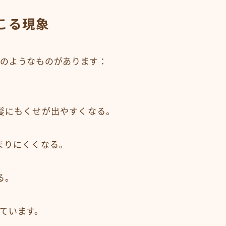
こる現象
下のようなものがあります：
髪にもくせが出やすくなる。
まりにくくなる。
る。
ています。