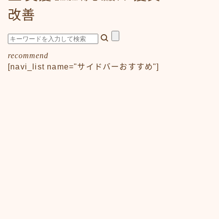
改善
recommend
[navi_list name="サイドバーおすすめ"]