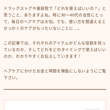
白髪染め・ヘアカラー
ドラッグストアや美容院で「どれを使えばいいの？」と
パーマ
思うこと、ありますよね。特に30〜40代の女性にとっ
トリートメント
て、毎日のヘアケアは大切。でも、使い方を間違えると
せっかくのケアがもったいないことに…。
ヘッドスパ
頭皮ケア
この記事では、それぞれのアイテムがどんな役割を持っ
サロンワーク実例
ているのか、そしてどれをどのタイミングで使えばいい
のか、わかりやすくお伝えしていきます！
ヘアケア・基礎知識
毛髪の基礎知識
ヘアケアにかけたお金と時間を無駄にしないようにご覧
正しいヘアケア
下さい。
間違ったヘアケア
食事・生活習慣
Q＆A