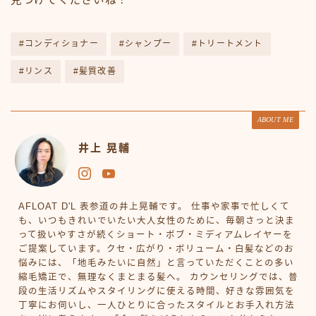
#コンディショナー
#シャンプー
#トリートメント
#リンス
#髪質改善
ABOUT ME
井上 晃輔
AFLOAT D'L 表参道の井上晃輔です。 仕事や家事で忙しくて
も、いつもきれいでいたい大人女性のために、毎朝さっと決ま
って扱いやすさが続くショート・ボブ・ミディアムレイヤーを
ご提案しています。クセ・広がり・ボリューム・白髪などのお
悩みには、「地毛みたいに自然」と言っていただくことの多い
縮毛矯正で、無理なくまとまる髪へ。 カウンセリングでは、普
段の生活リズムやスタイリングに使える時間、好きな雰囲気を
丁寧にお伺いし、一人ひとりに合ったスタイルとお手入れ方法