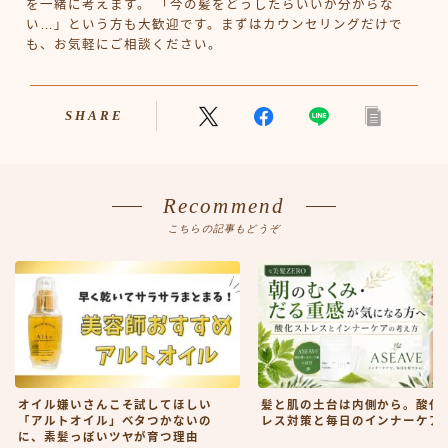
を一緒に考えます。 「今の髪をどうしたらいいか分からな
い…」という方も大歓迎です。まずはカウンセリングだけで
も、お気軽にご相談ください。
SHARE
Recommend
こちらの記事もどうぞ
オイル嫌いさんこそ試してほしい
髪と肌の土台は内側から。酸化
「アルトオイル」ベタつかないの
レス対策と毎日のインナーケア
に、素髪っぽいツヤが育つ理由