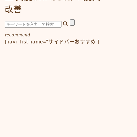
改善
recommend
[navi_list name="サイドバーおすすめ"]