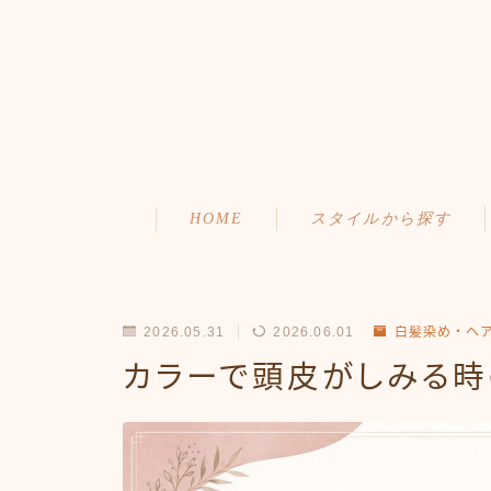
HOME
スタイルから探す
ショート
初めての方へ
ボブ
メニュー・料金
2026.05.31
2026.06.01
白髪染め・ヘ
ミディアム
アクセス・サロン情報
カラーで頭皮がしみる時
ロング
ご予約
お問い合わせ