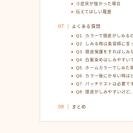
③症状が強かった場合
伝えてほしい履歴
よくある質問
Q1. カラーで頭皮がしみ
Q2. しみる時は美容師に
Q3. 頭皮保護をすればし
Q4. 白髪染めはしみやすい
Q5. ホームカラーでしみ
Q6. カラー後にかゆい時
Q7. パッチテストは必要で
Q8. 頭皮がしみやすいけ
まとめ