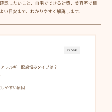
確認したいこと、自宅でできる対策、美容室で相
食事・生活習慣
よい目安まで、わかりやすく解説します。
Q＆A
オンラインショップ
KAMIMONO
AFLOAT 公式ショップ
CLOSE
サイトマップ
ーアレルギー配慮悩みタイプは？
ト
敗しやすい原因