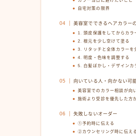
カラー当日に避けたいこと
自宅対策の限界
美容室でできるヘアカラー
1. 頭皮保護をしてからカラ
2. 根元を少し空けて塗る
3. リタッチと全体カラーを
4. 明度・色味を調整する
5. 白髪ぼかし・デザイン
向いている人・向かない可
美容室でのカラー相談が向
施術より受診を優先した方
失敗しないオーダー
①予約時に伝える
②カウンセリング時に伝え