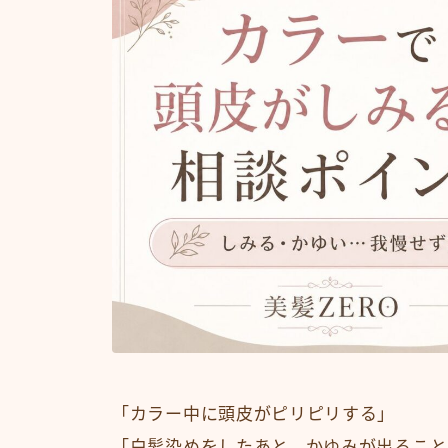
「カラー中に頭皮がピリピリする」
「白髪染めをしたあと、かゆみが出ること