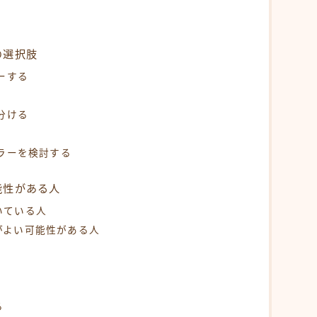
の選択肢
ーする
分ける
カラーを検討する
能性がある人
いている人
がよい可能性がある人
る