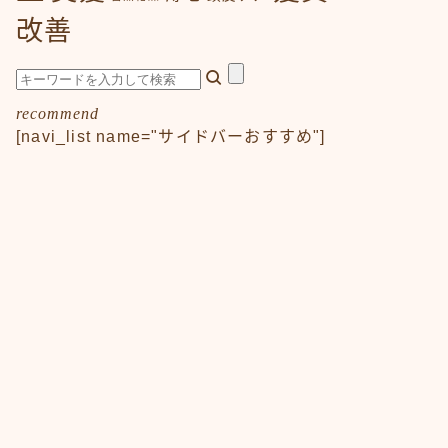
改善
recommend
[navi_list name="サイドバーおすすめ"]