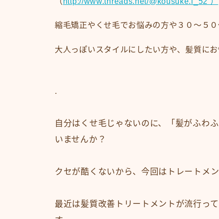
（
http://www.threads.net/@kousuke.i_52 ）
縮毛矯正やくせ毛でお悩みの方や３０〜５０
大人っぽいスタイルにしたい方や、髪質にお
.
自分はくせ毛じゃないのに、「髪がふわふ
いませんか？
クセが酷くないから、今回はトレートメン
最近は髪質改善トリートメントが流行って