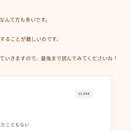
食事・生活習慣
Q＆A
なんて方も多いです。
オンラインショップ
することが難しいのです。
KAMIMONO
AFLOAT 公式ショップ
ていきますので、最後まで読んでみてくださいね！
サイトマップ
CLOSE
れたこともない