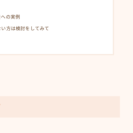
髪への実例
ない方は検討をしてみて
？