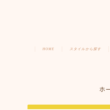
HOME
スタイルから探す
ショート
初めての方へ
ボブ
メニュー・料金
ミディアム
アクセス・サロン情報
ホ
ロング
ご予約
お問い合わせ