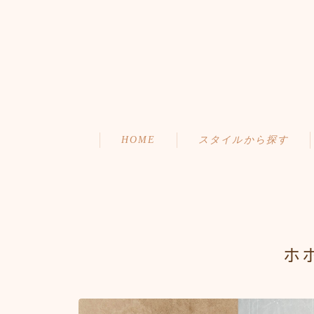
HOME
スタイルから探す
ショート
初めての方へ
ボブ
メニュー・料金
ミディアム
アクセス・サロン情報
ホ
ロング
ご予約
お問い合わせ