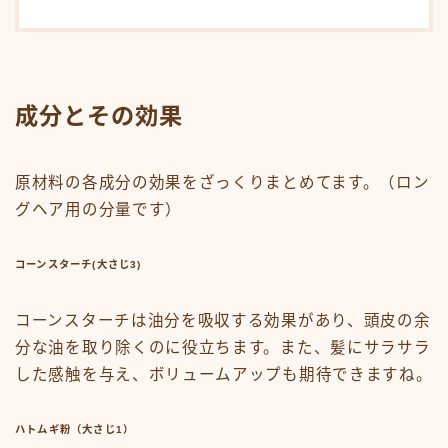
オンラインショップ
KAMIMONO
AFLOAT 公式ショップ
成分とその効果
サイトマップ
原材料の各成分の効果をざっくりまとめてます。（ロン
グヘア用の分量です）
コーンスターチ
(大さじ3)
コーンスターチは油分を吸収する効果があり、頭皮の余
分な油を取り除くのに役立ちます。また、髪にサラサラ
した感触を与え、ボリュームアップも期待できますね。
ハトムギ粉（大さじ1）