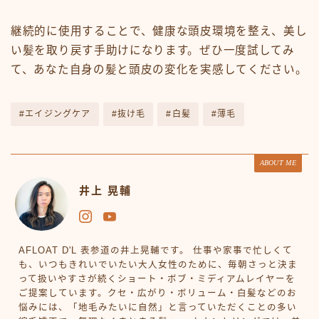
継続的に使用することで、健康な頭皮環境を整え、美し
い髪を取り戻す手助けになります。ぜひ一度試してみ
て、あなた自身の髪と頭皮の変化を実感してください。
#エイジングケア
#抜け毛
#白髪
#薄毛
ABOUT ME
井上 晃輔
AFLOAT D'L 表参道の井上晃輔です。 仕事や家事で忙しくて
も、いつもきれいでいたい大人女性のために、毎朝さっと決ま
って扱いやすさが続くショート・ボブ・ミディアムレイヤーを
ご提案しています。クセ・広がり・ボリューム・白髪などのお
悩みには、「地毛みたいに自然」と言っていただくことの多い