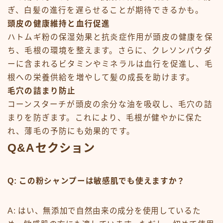
ぎ、白髪の進行を遅らせることが期待できるかも。
頭皮の健康維持と血行促進
ハトムギ粉の保湿効果と抗炎症作用が頭皮の健康を保
ち、毛根の環境を整えます。さらに、クレソンパウダ
ーに含まれるビタミンやミネラルは血行を促進し、毛
根への栄養供給を増やして髪の成長を助けます。
毛穴の詰まり防止
コーンスターチが頭皮の余分な油を吸収し、毛穴の詰
まりを防ぎます。これにより、毛根が健やかに保た
れ、薄毛の予防にも効果的です。
Q&Aセクション
Q: この粉シャンプーは敏感肌でも使えますか？
A: はい、無添加で自然由来の成分を使用しているた