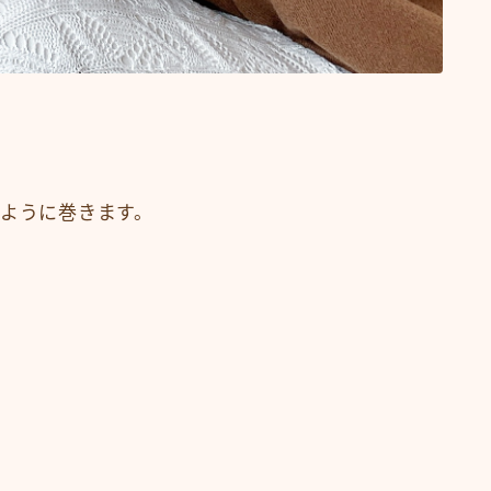
食事・生活習慣
Q＆A
オンラインショップ
KAMIMONO
AFLOAT 公式ショップ
いように巻きます。
サイトマップ