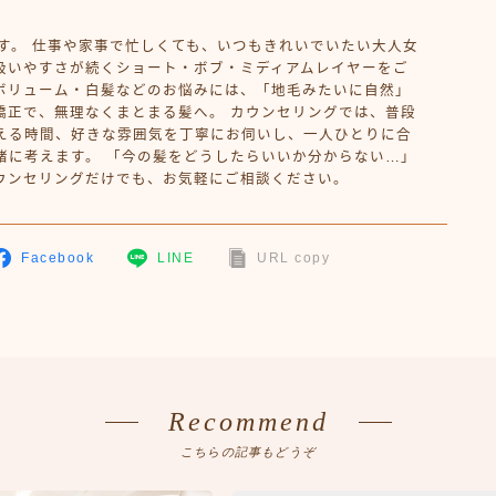
晃輔です。 仕事や家事で忙しくても、いつもきれいでいたい大人女
扱いやすさが続くショート・ボブ・ミディアムレイヤーをご
ボリューム・白髪などのお悩みには、「地毛みたいに自然」
矯正で、無理なくまとまる髪へ。 カウンセリングでは、普段
える時間、好きな雰囲気を丁寧にお伺いし、一人ひとりに合
緒に考えます。 「今の髪をどうしたらいいか分からない…」
ウンセリングだけでも、お気軽にご相談ください。
Facebook
LINE
URL copy
Recommend
こちらの記事もどうぞ