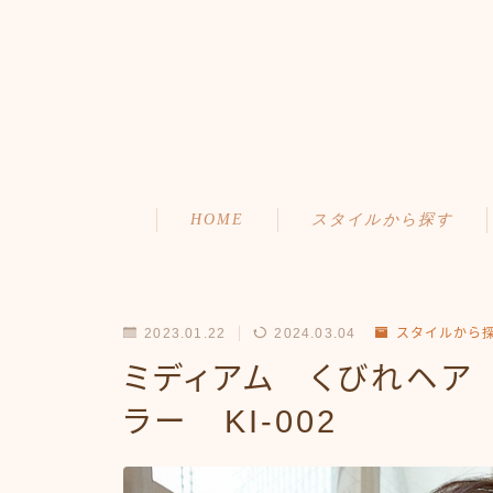
HOME
スタイルから探す
ショート
初めての方へ
ボブ
メニュー・料金
2023.01.22
2024.03.04
スタイルから
ミディアム
アクセス・サロン情報
ミディアム くびれヘア
ラー KI-002
ロング
ご予約
お問い合わせ