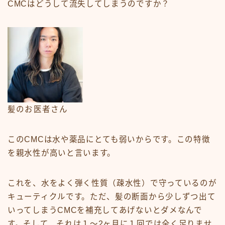
CMCはどうして流失してしまうのですか？
髪のお医者さん
このCMCは水や薬品にとても弱いからです。この特徴
を親水性が高いと言います。
これを、水をよく弾く性質（疎水性）で守っているのが
キューティクルです。ただ、髪の断面から少しずつ出て
いってしまうCMCを補充してあげないとダメなんで
す。そして、それは１〜2ヶ月に１回では全く足りませ