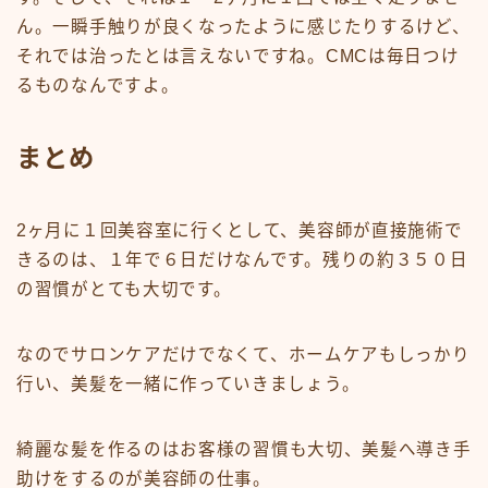
ん。一瞬手触りが良くなったように感じたりするけど、
それでは治ったとは言えないですね。CMCは毎日つけ
るものなんですよ。
まとめ
2ヶ月に１回美容室に行くとして、美容師が直接施術で
きるのは、１年で６日だけなんです。残りの
約３５０日
の習慣がとても大切
です。
なのでサロンケアだけでなくて、
ホームケア
もしっかり
行い、美髪を一緒に作っていきましょう。
綺麗な髪を作るのはお客様の
習慣
も大切、
美髪へ導き
手
助けをするのが美容師の
仕事
。