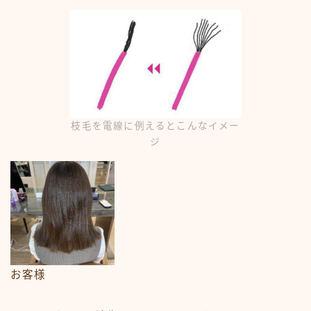
枝毛を電線に例えるとこんなイメー
ジ
お客様