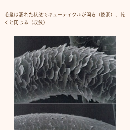
毛髪は濡れた状態でキューティクルが開き（膨潤）、乾
くと閉じる（収斂）