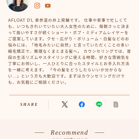
AFLOAT D'L 表参道の井上晃輔です。 仕事や家事で忙しくて
も、いつもきれいでいたい大人女性のために、毎朝さっと決ま
って扱いやすさが続くショート・ボブ・ミディアムレイヤーを
ご提案しています。クセ・広がり・ボリューム・白髪などのお
悩みには、「地毛みたいに自然」と言っていただくことの多い
縮毛矯正で、無理なくまとまる髪へ。 カウンセリングでは、普
段の生活リズムやスタイリングに使える時間、好きな雰囲気を
丁寧にお伺いし、一人ひとりに合ったスタイルとお手入れ方法
を一緒に考えます。 「今の髪をどうしたらいいか分からな
い…」という方も大歓迎です。まずはカウンセリングだけで
も、お気軽にご相談ください。
SHARE
Recommend