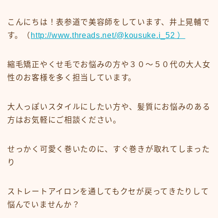
ミディアム
こんにちは！表参道で美容師をしています、井上晃輔で
ロング
す。（
http://www.threads.net/@kousuke.i_52 ）
悩みから探す
縮毛矯正やくせ毛でお悩みの方や３０〜５０代の大人女
くせ・うねり・広がり
性のお客様を多く担当しています。
白髪・エイジングケア
大人っぽいスタイルにしたい方や、髪質にお悩みのある
ボリューム
方はお気軽にご相談ください。
抜け毛 薄毛
ダメージ・パサつき
せっかく可愛く巻いたのに、すぐ巻きが取れてしまった
抜け毛 薄毛
り
メニューから探す
ストレートアイロンを通してもクセが戻ってきたりして
悩んでいませんか？
縮毛矯正・髪質改善