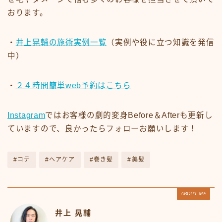
おります。
・
井上晃輔の施術実例一覧
（実例や役に立つ知識を発信
中）
・
２４時間簡単web予約はこちら
Instagram
ではお客様の劇的変身Before＆Afterも更新し
ていますので、良かったらフォローお願いします！
#コテ
#ヘアケア
#巻き髪
#美髪
ABOUT ME
井上 晃輔