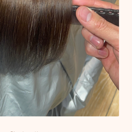
食事・生活習慣
Q＆A
オンラインショップ
KAMIMONO
AFLOAT 公式ショップ
サイトマップ