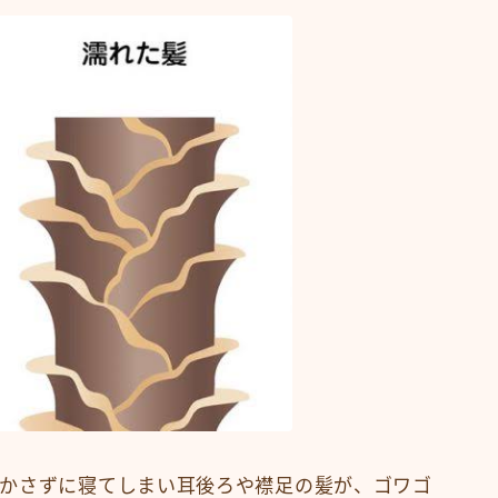
かさずに寝てしまい耳後ろや襟足の髪が、ゴワゴ