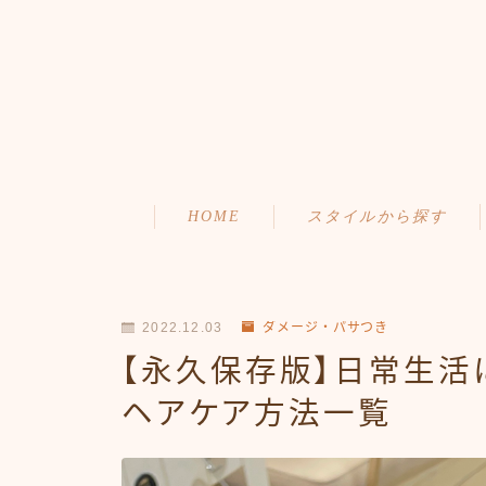
HOME
スタイルから探す
ショート
初めての方へ
ボブ
メニュー・料金
2022.12.03
ダメージ・パサつき
【永久保存版】日常生活
ミディアム
アクセス・サロン情報
ヘアケア方法一覧
ロング
ご予約
お問い合わせ