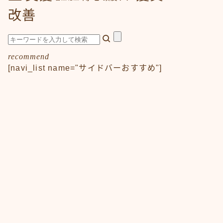
改善
recommend
[navi_list name="サイドバーおすすめ"]